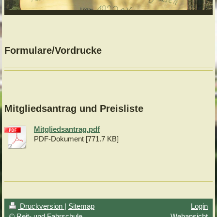
Formulare/Vordrucke
Mitgliedsantrag und Preisliste
Mitgliedsantrag.pdf
PDF-Dokument [771.7 KB]
Druckversion
|
Sitemap
Login
© Reit- und Fahrschule
Webansicht