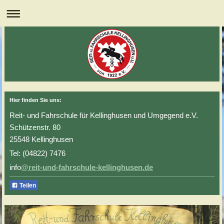
Hier finden Sie uns:
Reit- und Fahrschule für Kellinghusen und Umgegend e.V.
Schützenstr. 80
25548 Kellinghusen
Tel: (04822) 7476
info
@reit-und-fahrschule-kellinghusen.de
Teilen